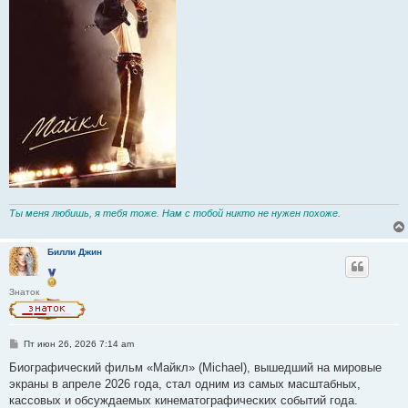
Ты меня любишь, я тебя тоже. Нам с тобой никто не нужен похоже.
Билли Джин
Знаток
С
Пт июн 26, 2026 7:14 am
о
о
Биографический фильм «Майкл» (Michael), вышедший на мировые
б
экраны в апреле 2026 года, стал одним из самых масштабных,
щ
е
кассовых и обсуждаемых кинематографических событий года.