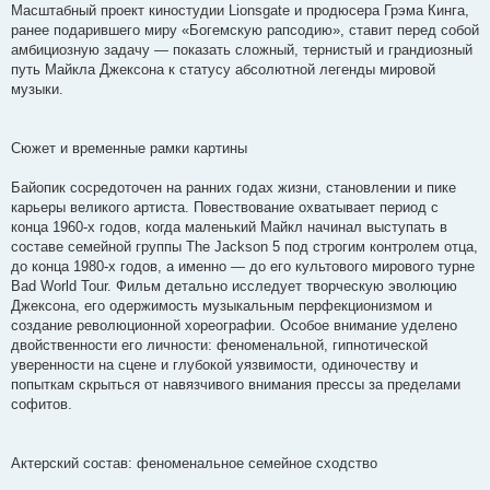
н
Масштабный проект киностудии Lionsgate и продюсера Грэма Кинга,
и
е
ранее подарившего миру «Богемскую рапсодию», ставит перед собой
амбициозную задачу — показать сложный, тернистый и грандиозный
путь Майкла Джексона к статусу абсолютной легенды мировой
музыки.
Сюжет и временные рамки картины
Байопик сосредоточен на ранних годах жизни, становлении и пике
карьеры великого артиста. Повествование охватывает период с
конца 1960-х годов, когда маленький Майкл начинал выступать в
составе семейной группы The Jackson 5 под строгим контролем отца,
до конца 1980-х годов, а именно — до его культового мирового турне
Bad World Tour. Фильм детально исследует творческую эволюцию
Джексона, его одержимость музыкальным перфекционизмом и
создание революционной хореографии. Особое внимание уделено
двойственности его личности: феноменальной, гипнотической
уверенности на сцене и глубокой уязвимости, одиночеству и
попыткам скрыться от навязчивого внимания прессы за пределами
софитов.
Актерский состав: феноменальное семейное сходство