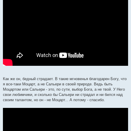
Как же он, бедный страдает. В такие мгновенья благодарен Богу, что
я все-таки Моцарт, а не Сальери в своей природе. Ведь быть
Моцартом или Сальери - это, по сути, выбор Бога, а не твой. У Него
свои любимчики, и сколько бы Сальери ни страдал и ни бился над
своим талантом, но он - не Моцарт... А потому - спасибо.