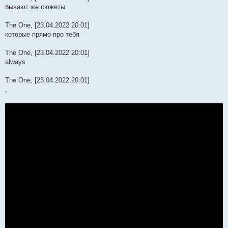
бывают же сюжеты
The One, [23.04.2022 20:01]
которые прямо про тебя
The One, [23.04.2022 20:01]
always
The One, [23.04.2022 20:01]
.