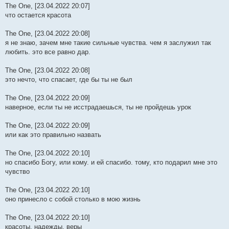
The One, [23.04.2022 20:07]
что остается красота
The One, [23.04.2022 20:08]
я не знаю, зачем мне такие сильные чувства. чем я заслужил так
любить. это все равно дар.
The One, [23.04.2022 20:08]
это нечто, что спасает, где бы ты не был
The One, [23.04.2022 20:09]
наверное, если ты не исстрадаешься, ты не пройдешь урок
The One, [23.04.2022 20:09]
или как это правильно назвать
The One, [23.04.2022 20:10]
но спасибо Богу, или кому. и ей спасибо. тому, кто подарил мне это
чувство
The One, [23.04.2022 20:10]
оно принесло с собой столько в мою жизнь
The One, [23.04.2022 20:10]
красоты, надежды, веры