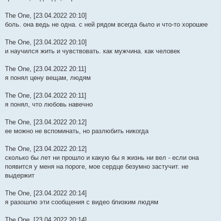
The One, [23.04.2022 20:10]
боль. она ведь не одна. с ней рядом всегда было и что-то хорошее
The One, [23.04.2022 20:10]
и научился жить и чувствовать. как мужчина. как человек
The One, [23.04.2022 20:11]
я понял цену вещам, людям
The One, [23.04.2022 20:11]
я понял, что любовь навечно
The One, [23.04.2022 20:12]
ее можно не вспоминать, но разлюбить никогда
The One, [23.04.2022 20:12]
сколько бы лет ни прошло и какую бы я жизнь ни вел - если она
появится у меня на пороге, мое сердце безумно застучит. не
выдержит
The One, [23.04.2022 20:14]
я разошлю эти сообщения с видео близким людям
The One, [23.04.2022 20:14]