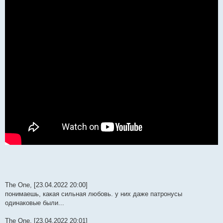
The One, [23.04.2022 20:00]
понимаешь, какая сильная любовь. у них даже патронусы
одинаковые были...
The One, [23.04.2022 20:01]