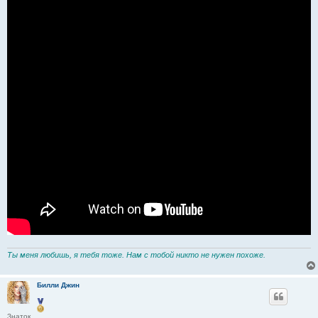
Ты меня любишь, я тебя тоже. Нам с тобой никто не нужен похоже.
Билли Джин
Знаток