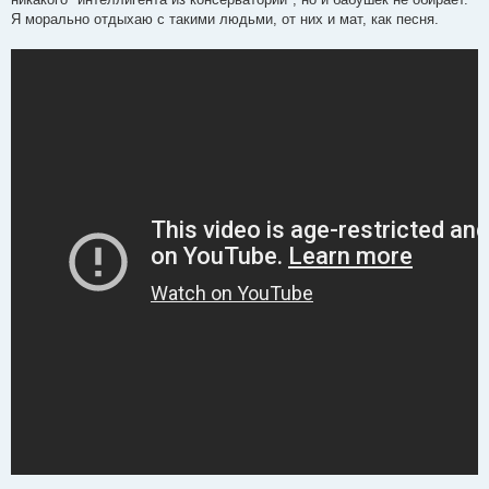
Я морально отдыхаю с такими людьми, от них и мат, как песня.