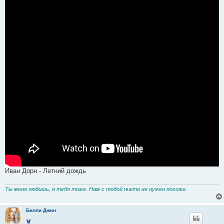
Иван Дорн - Летний дождь
Ты меня любишь, я тебя тоже. Нам с тобой никто не нужен похоже.
Билли Джин