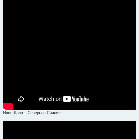
Иван Дорн – Северное Cияние